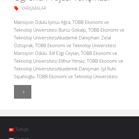
YARIŞMALAR
Mansiyon Ödülü Işınsu Ağca, TOBB Ekonomi ve
Teknoloji Üniversitesi Burcu Gökalp, TOBB Ekonomi ve
Teknoloji ÜniversitesiAkademik Danışman: Zelal
Öztoprak, TOBB Ekonomi ve Teknoloji Üniversitesi
Mansiyon Ödülü Elif Ezgi Ceylan, TOBB Ekonomi ve
Teknoloji Üniversitesi Elifnur Yılmaz, TOBB Ekonomi ve
Teknoloji ÜniversitesiAkademik Danışman: Işıl Ruhi
Sipahioğlu, TOBB Ekonomi ve Teknoloji Üniversitesi
"Autodesk
Design
Next
Türkçe
2015