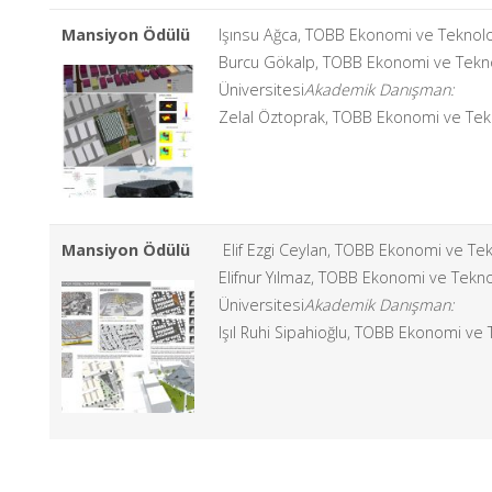
Mansiyon Ödülü
Işınsu Ağca, TOBB Ekonomi ve Teknoloj
Burcu Gökalp, TOBB Ekonomi ve Tekno
Üniversitesi
Akademik Danışman:
Zelal Öztoprak, TOBB Ekonomi ve Tekn
Mansiyon Ödülü
Elif Ezgi Ceylan, TOBB Ekonomi ve Tek
Elifnur Yılmaz, TOBB Ekonomi ve Tekno
Üniversitesi
Akademik Danışman:
Işıl Ruhi Sipahioğlu, TOBB Ekonomi ve 