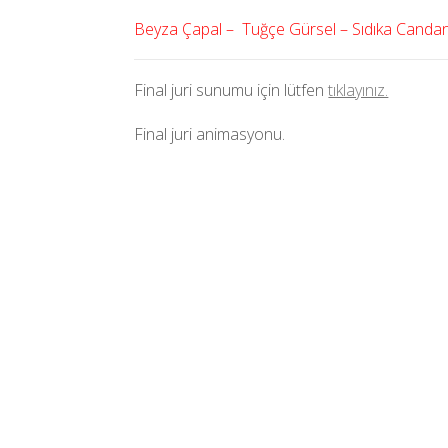
Beyza Çapal – Tuğçe Gürsel – Sıdıka Canda
Final juri sunumu için lütfen
tıklayınız.
Final juri animasyonu.