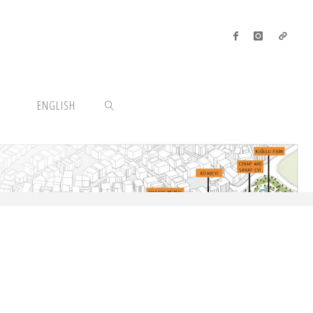
ENGLISH
SEARCH