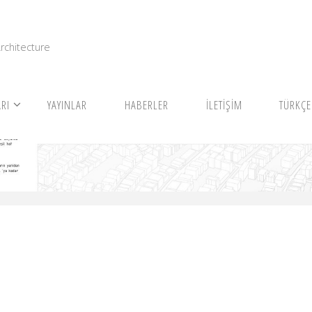
I
rchitecture
RI
YAYINLAR
HABERLER
İLETİŞİM
TÜRKÇE