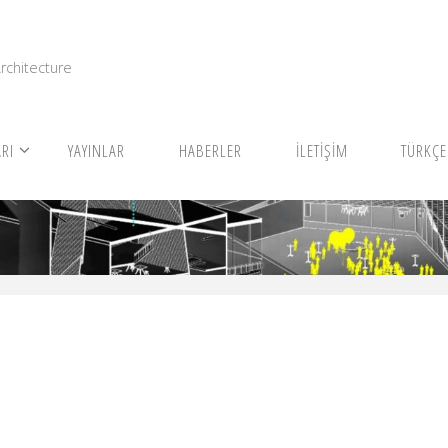
I
rchitecture
RI
YAYINLAR
HABERLER
İLETİŞİM
TÜRKÇE