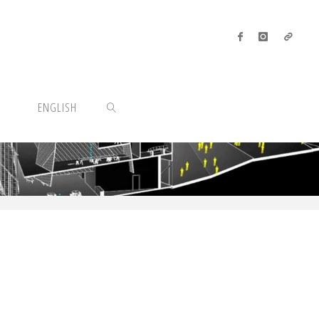
ENGLISH
SEARCH