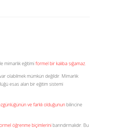
le mimarlık eğitimi
formel bir kalıba sığamaz.
var olabilmek mümkün değildir. Mimarlık
lüğü esas alan bir eğitim sistemi
zgünlüğünün ve farklı olduğunun
bilincine
ormel öğrenme biçimlerini
barındırmalıdır. Bu