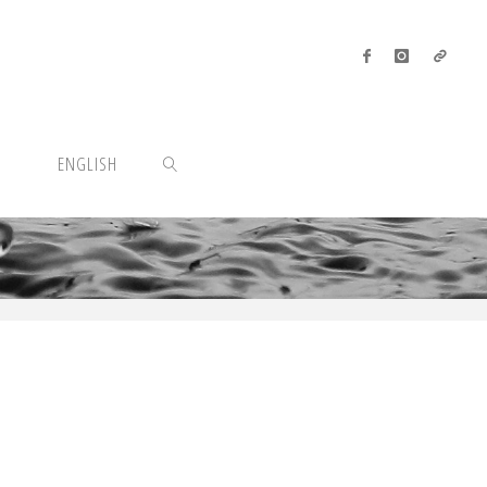
ENGLISH
SEARCH