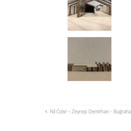
Nil Özkır – Zeynep Demirhan – Buğrah